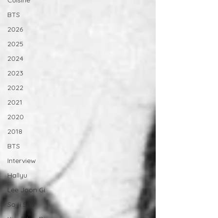
Cuisine
BTS
2026
2025
2024
2023
2022
2021
2020
2018
BTS
Interview
Hallyu
Lee Joon Gi
So ji Sub