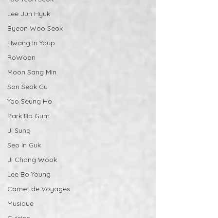
Lee Jun Hyuk
Byeon Woo Seok
Hwang In Youp
RoWoon
Moon Sang Min
Son Seok Gu
Yoo Seung Ho
Park Bo Gum
Ji Sung
Seo In Guk
Ji Chang Wook
Lee Bo Young
Carnet de Voyages
Musique