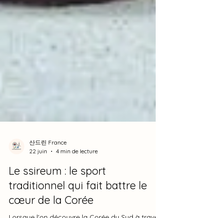
산드린 France
22 juin
4 min de lecture
Le ssireum : le sport