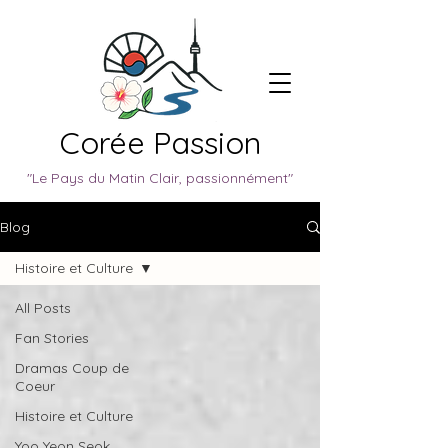
Corée Passion
"Le Pays du Matin Clair, passionnément"
Blog
Histoire et Culture
All Posts
Fan Stories
Dramas Coup de
Coeur
Histoire et Culture
Yoo Yeon Seok