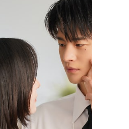
secondes s’écoulent.) Ah, j’ai un peu pleuré
pendant le tournage du drama. En jouant une
scène. Je crois que la dernière fois, c’était à ce
moment-là. GQ : Dans