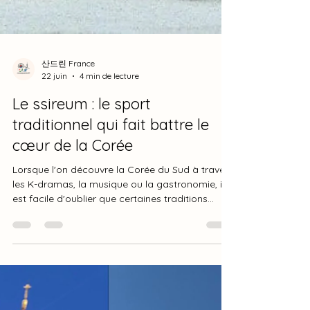
산드린 France
22 juin
4 min de lecture
Le ssireum : le sport
traditionnel qui fait battre le