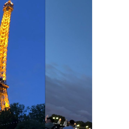
cœur de la Corée
Lorsque l'on découvre la Corée du Sud à travers
les K-dramas, la musique ou la gastronomie, il
est facile d'oublier que certaines traditions
remontent à plusieurs siècles. Parmi elles figure
le ssireum (씨름), la lutte traditionnelle
coréenne, un sport profondément ancré dans
l'histoire et l'identité du pays. Bien plus qu'une
simple compétition physique, le ssireum est un
véritable patrimoine culturel. Il incarne l'esprit de
communauté, le respect de l'adversaire et la
transmis