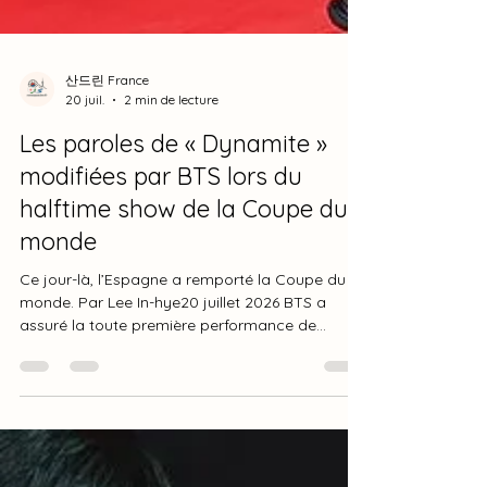
산드린 France
20 juil.
2 min de lecture
Les paroles de « Dynamite »
modifiées par BTS lors du
halftime show de la Coupe du
monde
Ce jour-là, l’Espagne a remporté la Coupe du
monde. Par Lee In-hye20 juillet 2026 BTS a
assuré la toute première performance de
l’histoire lors du halftime show de la finale de la
Coupe du monde de la FIFA 2026 en Amérique