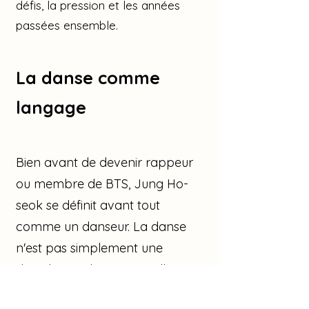
défis, la pression et les années
passées ensemble.
La danse comme
langage
Bien avant de devenir rappeur
ou membre de BTS, Jung Ho-
seok se définit avant tout
comme un danseur. La danse
n'est pas simplement une
discipline qu'il pratique ; elle
constitue son premier moyen