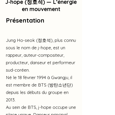
J-hope (정호석) — L’énergie
en mouvement
Présentation
Jung Ho-seok (정호석), plus connu
sous le nom de j-hope, est un
rappeur, auteur-compositeur,
producteur, danseur et performeur
sud-coréen.
Né le 18 février 1994 à Gwangju, il
est membre de BTS (방탄소년단)
depuis les débuts du groupe en
2013.
Au sein de BTS, j-hope occupe une
place unique. Danseur principal,