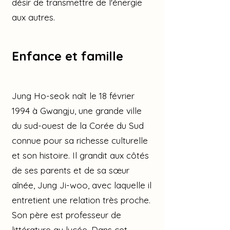
désir de transmettre de l'énergie
aux autres.
Enfance et famille
Jung Ho-seok naît le 18 février
1994 à Gwangju, une grande ville
du sud-ouest de la Corée du Sud
connue pour sa richesse culturelle
et son histoire. Il grandit aux côtés
de ses parents et de sa sœur
aînée, Jung Ji-woo, avec laquelle il
entretient une relation très proche.
Son père est professeur de
littérature au lycée. Dans cet