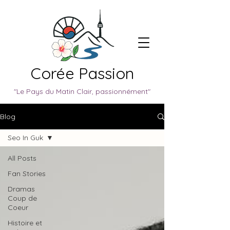
Corée Passion
"Le Pays du Matin Clair, passionnément"
Blog
Seo In Guk
All Posts
Fan Stories
Dramas
Coup de
Coeur
Histoire et