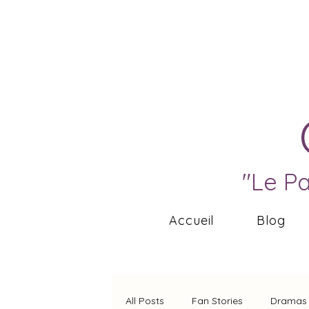
"Le P
Accueil
Blog
All Posts
Fan Stories
Dramas 