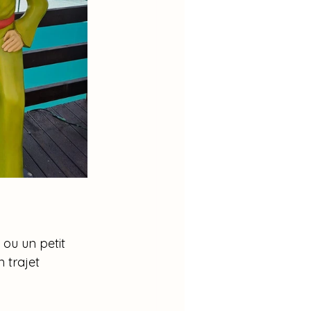
ou un petit 
 trajet 