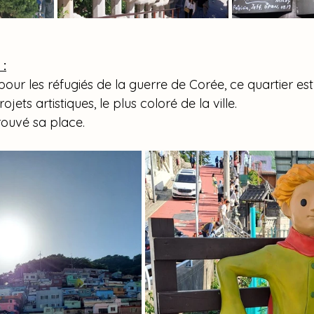
:
our les réfugiés de la guerre de Corée, ce quartier es
jets artistiques, le plus coloré de la ville. 
trouvé sa place.