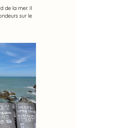
 de la mer. Il 
deurs sur le 