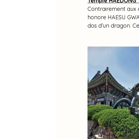
Temple HAEDONG Y
Contrairement aux a
honore HAESU GWANE
dos d’un dragon. Ce