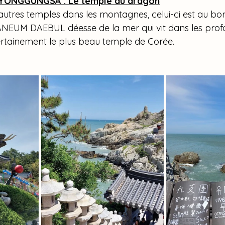
ONGGUNGSA : Le temple du dragon
utres temples dans les montagnes, celui-ci est au bord
UM DAEBUL déesse de la mer qui vit dans les profon
rtainement le plus beau temple de Corée.