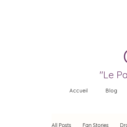
"Le P
Accueil
Blog
All Posts
Fan Stories
Dr