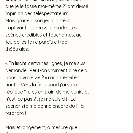
que je le fasse moi-même ?” ont divisé 
l’opinion des téléspectateurs. 
Mais grâce à son jeu d’acteur 
captivant, il a réussi à rendre ces 
scènes crédibles et touchantes, au 
lieu de les faire paraître trop 
théâtrales.
« En lisant certaines lignes, je me suis 
demandé : Peut-on vraiment dire cela 
dans la vraie vie ? » raconte-t-il en 
riant. « Vers la fin, quand j’ai vu la 
réplique “Tu es en train de me punir, là, 
n’est-ce pas ?”, je me suis dit : Le 
scénariste me donne encore du fil à 
retordre ! 
Mais étrangement, à mesure que 