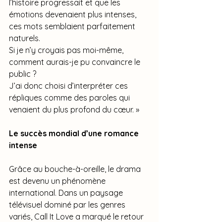
l’histoire progressait et que les 
émotions devenaient plus intenses, 
ces mots semblaient parfaitement 
naturels. 
Si je n’y croyais pas moi-même, 
comment aurais-je pu convaincre le 
public ? 
J’ai donc choisi d’interpréter ces 
répliques comme des paroles qui 
venaient du plus profond du cœur. »
Le succès mondial d’une romance 
intense
Grâce au bouche-à-oreille, le drama 
est devenu un phénomène 
international. Dans un paysage 
télévisuel dominé par les genres 
variés, Call It Love a marqué le retour 