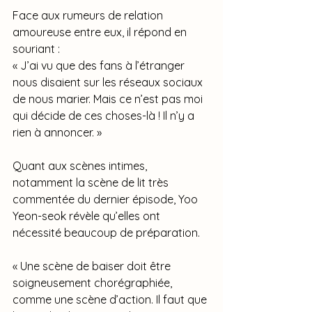
Face aux rumeurs de relation 
amoureuse entre eux, il répond en 
souriant : 
« J’ai vu que des fans à l’étranger 
nous disaient sur les réseaux sociaux 
de nous marier. Mais ce n’est pas moi 
qui décide de ces choses-là ! Il n’y a 
rien à annoncer. »
Quant aux scènes intimes, 
notamment la scène de lit très 
commentée du dernier épisode, Yoo 
Yeon-seok révèle qu’elles ont 
nécessité beaucoup de préparation.
« Une scène de baiser doit être 
soigneusement chorégraphiée, 
comme une scène d’action. Il faut que 