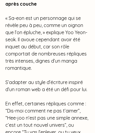
après couche
« Sa-eon est un personnage qui se 
révèle peu à peu, comme un oignon 
que l’on épluche, » explique Yoo Yeon-
seok. Il avoue cependant avoir été 
inquiet au début, car son rôle 
comportait de nombreuses répliques 
très intenses, dignes d’un manga 
romantique. 
S’adapter au style d’écriture inspiré 
d’un roman web a été un défi pour lui. 
En effet, certaines répliques comme : 
“Dis-moi comment ne pas t’aimer”, 
“Hee-joo n’est pas une simple annexe, 
c’est un tout nouvel univers”, ou 
encore “Tu vas l’enlever, ou tu veux 