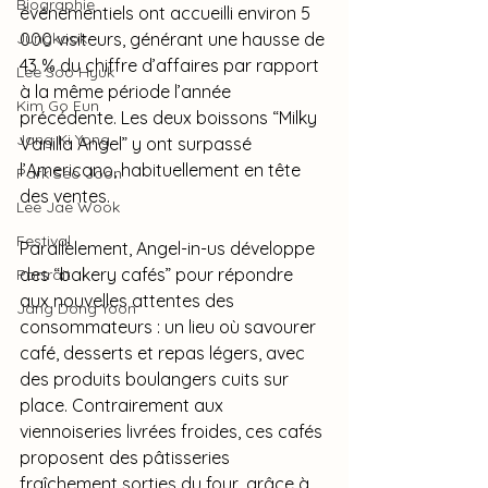
Biographie
événementiels ont accueilli environ 5 
000 visiteurs, générant une hausse de 
Jungkook
43 % du chiffre d’affaires par rapport 
Lee Soo Hyuk
à la même période l’année 
Kim Go Eun
précédente. Les deux boissons “Milky 
Jang Ki Yong
Vanilla Angel” y ont surpassé 
l’Americano, habituellement en tête 
Park Seo Joon
des ventes.
Lee Jae Wook
Festival
Parallèlement, Angel-in-us développe 
des “bakery cafés” pour répondre 
Portrait
aux nouvelles attentes des 
Jang Dong Yoon
consommateurs : un lieu où savourer 
café, desserts et repas légers, avec 
des produits boulangers cuits sur 
place. Contrairement aux 
viennoiseries livrées froides, ces cafés 
proposent des pâtisseries 
fraîchement sorties du four, grâce à 