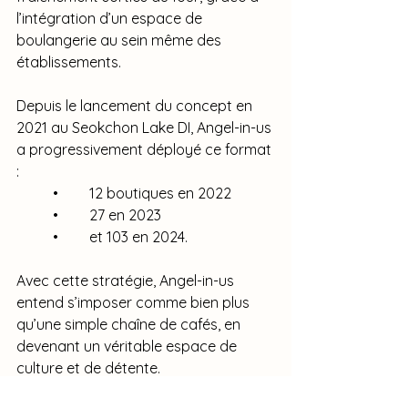
l’intégration d’un espace de 
boulangerie au sein même des 
établissements.
Depuis le lancement du concept en 
2021 au Seokchon Lake DI, Angel-in-us 
a progressivement déployé ce format 
:
	•	12 boutiques en 2022
	•	27 en 2023
	•	et 103 en 2024.
Avec cette stratégie, Angel-in-us 
entend s’imposer comme bien plus 
qu’une simple chaîne de cafés, en 
devenant un véritable espace de 
culture et de détente.