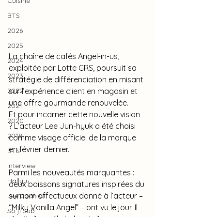
Cuisine
BTS
2026
2025
La chaîne de cafés Angel-in-us, 
2024
exploitée par Lotte GRS, poursuit sa 
2023
stratégie de différenciation en misant 
sur l’expérience client en magasin et 
2022
une offre gourmande renouvelée.
2021
Et pour incarner cette nouvelle vision 
2020
? L’acteur Lee Jun-hyuk a été choisi 
2018
comme visage officiel de la marque 
en février dernier.
BTS
Interview
Parmi les nouveautés marquantes : 
Hallyu
deux boissons signatures inspirées du 
surnom affectueux donné à l’acteur – 
Lee Joon Gi
“Milky Vanilla Angel” – ont vu le jour. Il 
So ji Sub