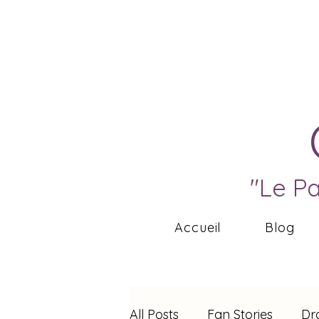
"Le P
Accueil
Blog
All Posts
Fan Stories
Dr