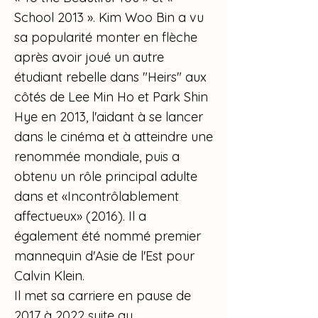
School 2013 ». Kim Woo Bin a vu
sa popularité monter en flèche
après avoir joué un autre
étudiant rebelle dans "Heirs" aux
côtés de Lee Min Ho et Park Shin
Hye en 2013, l'aidant à se lancer
dans le cinéma et à atteindre une
renommée mondiale, puis a
obtenu un rôle principal adulte
dans et «Incontrôlablement
affectueux» (2016). Il a
également été nommé premier
mannequin d'Asie de l'Est pour
Calvin Klein.
Il met sa carriere en pause de
2017 à 2022 suite au