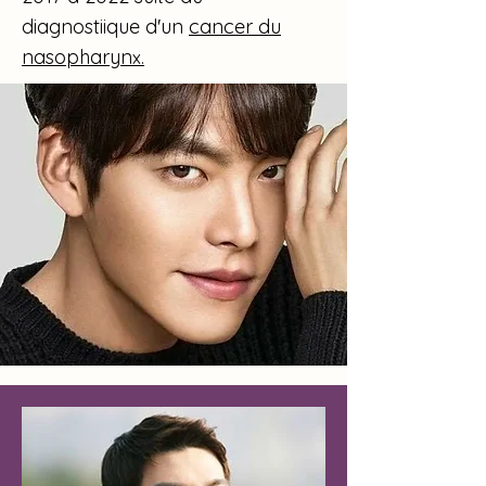
diagnostiique d'un
cancer du
nasopharyn
x.