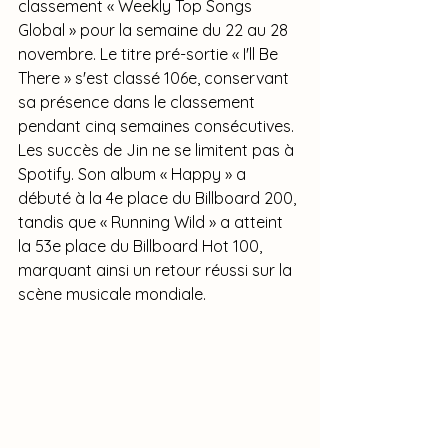
classement « Weekly Top Songs 
Global » pour la semaine du 22 au 28 
novembre. Le titre pré-sortie « I'll Be 
There » s'est classé 106e, conservant 
sa présence dans le classement 
pendant cinq semaines consécutives.
Les succès de Jin ne se limitent pas à 
Spotify. Son album « Happy » a 
débuté à la 4e place du Billboard 200, 
tandis que « Running Wild » a atteint 
la 53e place du Billboard Hot 100, 
marquant ainsi un retour réussi sur la 
scène musicale mondiale.