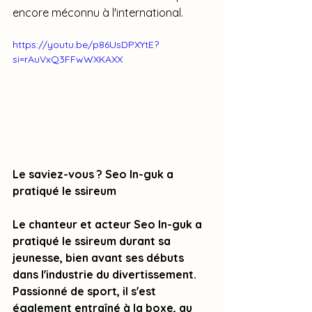
encore méconnu à l'international.
https://youtu.be/p86UsDPXYtE?
si=rAuVxQ3FFwWXKAXX
Le saviez-vous ? Seo In-guk a 
pratiqué le ssireum
Le chanteur et acteur Seo In-guk a 
pratiqué le ssireum durant sa 
jeunesse, bien avant ses débuts 
dans l'industrie du divertissement. 
Passionné de sport, il s'est 
également entraîné à la boxe, au 