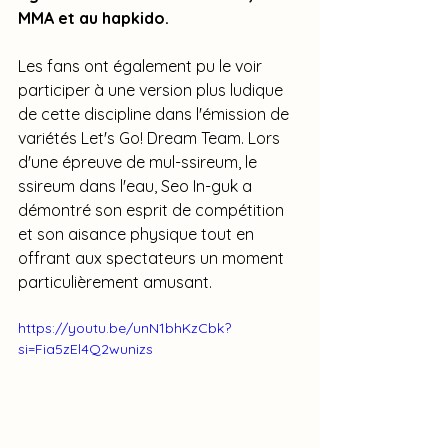
MMA et au hapkido.
Les fans ont également pu le voir 
participer à une version plus ludique 
de cette discipline dans l'émission de 
variétés Let's Go! Dream Team. Lors 
d'une épreuve de mul-ssireum, le 
ssireum dans l'eau, Seo In-guk a 
démontré son esprit de compétition 
et son aisance physique tout en 
offrant aux spectateurs un moment 
particulièrement amusant.
https://youtu.be/unN1bhKzCbk?
si=Fia5zEl4Q2wunizs