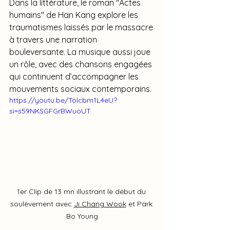
Dans la littérature, le roman "Actes 
humains" de Han Kang explore les 
traumatismes laissés par le massacre 
à travers une narration 
bouleversante. La musique aussi joue 
un rôle, avec des chansons engagées 
qui continuent d’accompagner les 
mouvements sociaux contemporains.
https://youtu.be/Tolcbm1L4eU?
si=s59NKSGFGrBWuoUT
1er Clip de 13 mn illustrant le début du 
soulèvement avec 
Ji Chang Wook
 et Park 
Bo Young