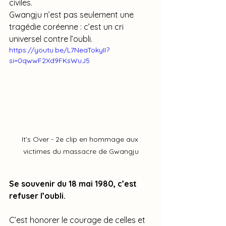
civiles.
Gwangju n’est pas seulement une 
tragédie coréenne : c’est un cri 
universel contre l’oubli.
https://youtu.be/L7NeaTokyII?
si=0qwwF2Xd9FKsWuJ5
It's Over - 2e clip en hommage aux 
victimes du massacre de Gwangju
Se souvenir du 18 mai 1980, c’est 
refuser l’oubli.
C’est honorer le courage de celles et 