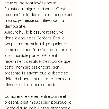
ceux qui se sont levés contre 
l’injustice, malgré les risques. C’est 
reconnaître la douleur d’un peuple qui 
a vu sa jeunesse sacrifiée pour la 
démocratie.
Aujourd’hui, la blessure reste vive 
dans le cœur des Coréens. Et si le 
peuple a réagi si fort il y a quelques 
semaines, face à la réinstauration de 
la loi martiale par le président 
récemment destitué, c’est parce que 
cette mémoire est encore bien 
présente. Ils savent que la liberté se 
défend chaque jour, et que le prix du 
silence est trop lourd à porter. 
Comprendre ce lien entre passé et 
présent, c’est mieux saisir pourquoi la 
Corée d’aujourd’hui est si attachée à 