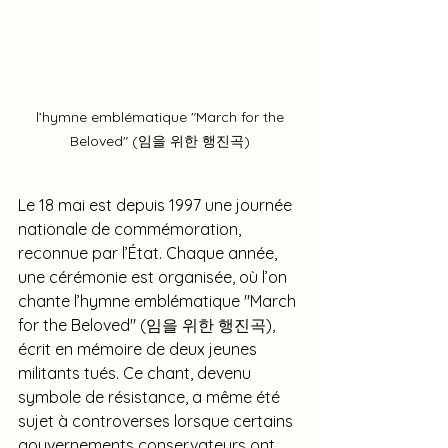
 l’hymne emblématique "March for the 
Beloved" (임을 위한 행진곡)
Le 18 mai est depuis 1997 une journée 
nationale de commémoration, 
reconnue par l’État. Chaque année, 
une cérémonie est organisée, où l’on 
chante l’hymne emblématique "March 
for the Beloved" (임을 위한 행진곡), 
écrit en mémoire de deux jeunes 
militants tués. Ce chant, devenu 
symbole de résistance, a même été 
sujet à controverses lorsque certains 
gouvernements conservateurs ont 