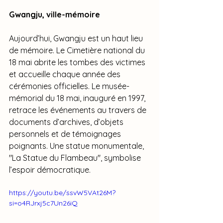
Gwangju, ville-mémoire
Aujourd’hui, Gwangju est un haut lieu 
de mémoire. Le Cimetière national du 
18 mai abrite les tombes des victimes 
et accueille chaque année des 
cérémonies officielles. Le musée-
mémorial du 18 mai, inauguré en 1997, 
retrace les événements au travers de 
documents d’archives, d’objets 
personnels et de témoignages 
poignants. Une statue monumentale, 
"La Statue du Flambeau", symbolise 
l’espoir démocratique.
https://youtu.be/ssvW5VAt26M?
si=o4RJrxj5c7Un26iQ